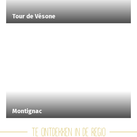
Tour de Vésone
Montignac
Te ontdekken in de regio