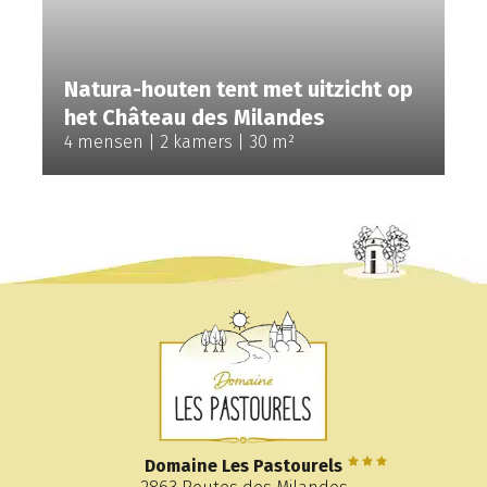
Natura-houten tent met uitzicht op
het Château des Milandes
4 mensen
2 kamers
30 m²
Domaine Les Pastourels