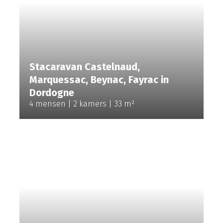
Stacaravan Castelnaud,
Marquessac, Beynac, Fayrac in
Dordogne
4 mensen
2 kamers
33 m²