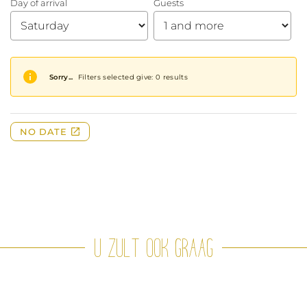
U zult ook graag