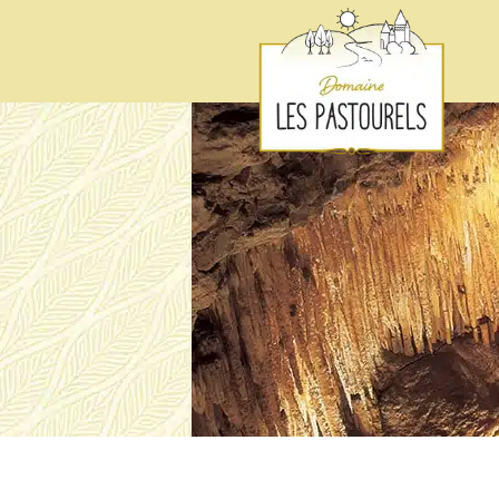
Panneau de gestion des cookies
Date d'arrivée :
Date