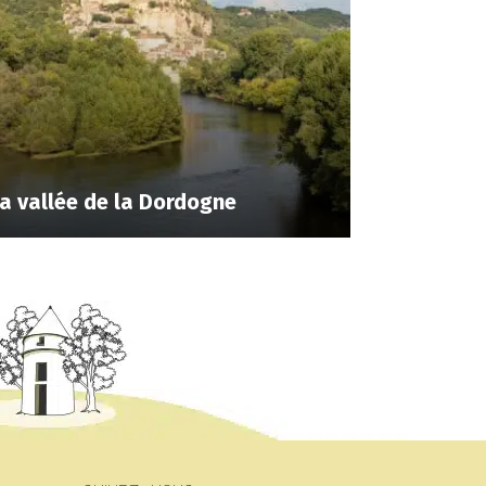
a vallée de la Dordogne