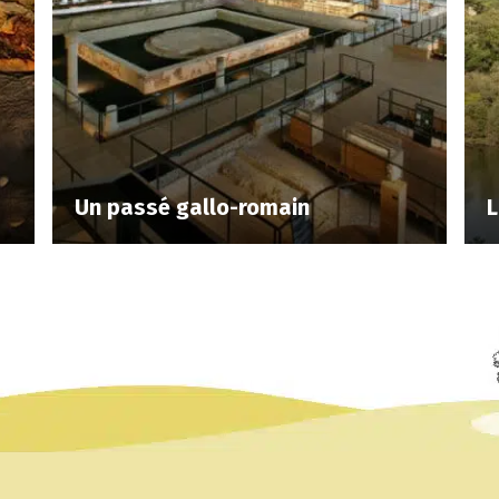
Un passé gallo-romain
L