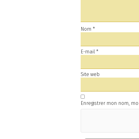
Nom
*
E-mail
*
Site web
Enregistrer mon nom, mon