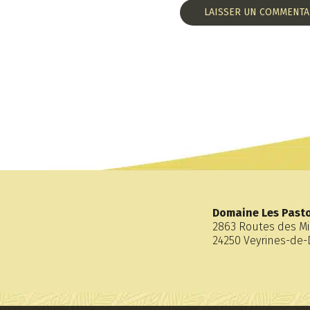
Domaine Les Pasto
2863 Routes des M
24250 Veyrines-d