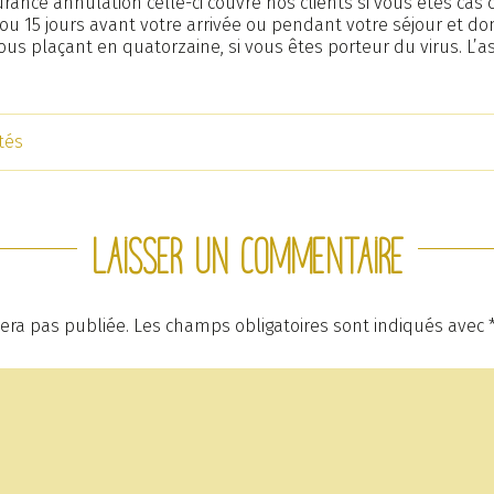
urance annulation celle-ci couvre nos clients si vous êtes cas
u 15 jours avant votre arrivée ou pendant votre séjour et d
us plaçant en quatorzaine, si vous êtes porteur du virus. L
tés
Laisser un commentaire
era pas publiée.
Les champs obligatoires sont indiqués avec