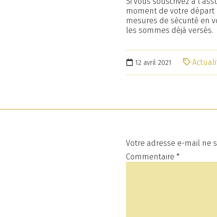
Si vous souscrivez à l’ass
moment de votre départ o
mesures de sécurité en vo
les sommes déjà versés.
Actuali
12 avril 2021
Votre adresse e-mail ne s
Commentaire
*