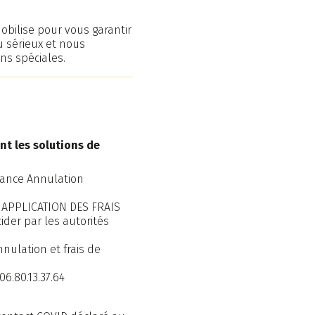
obilise pour vous garantir
u sérieux et nous
ns spéciales.
nt les solutions de
rance Annulation
S APPLICATION DES FRAIS
der par les autorités
nulation et frais de
6.80.13.37.64