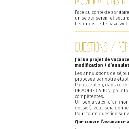
Face au contexte sanitair
un séjour serein et sécur
tiendrons cette page web 
Questions / ré
J’ai un projet de vacanc
modification / d’annula
Les annulations de séjour
proposée par notre étab
Par exception, dans ce co
DE MODIFICATION, pour tou
compétentes.
Un bon à valoir d’un mont
dossier), vous sera donné,
Pour toute question sur vo
Que couvre l’assurance 