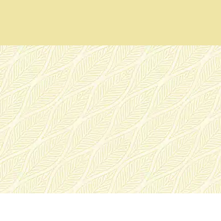
Panneau de gestion des cookies
Date d'arrivée :
Date