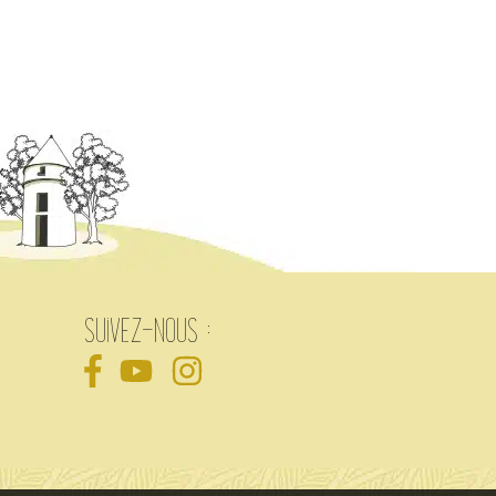
Suivez-nous :
Facebook
Youtube
Instagram